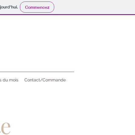
jourd'hui.
Commencez
s du mois
Contact/Commande
te