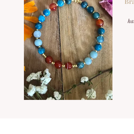
Bra
ha