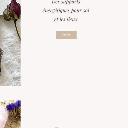
Des supports
énergétiques pour soi
et les lieux
infos