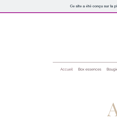
Ce site a été conçu sur la p
Accueil
Box essences
Bougie
A