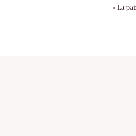
« La pai