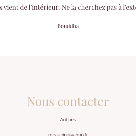
x vient de l’intérieur. Ne la cherchez pas à l'ext
Bouddha
Nous contacter
Antibes
mdaupin@yahoo.fr