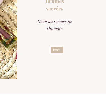
Brumes
sacrées
L'eau au service de
l'humain
infos