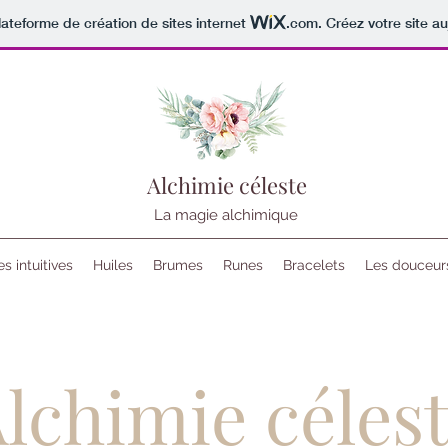
lateforme de création de sites internet
.com
. Créez votre site au
Alchimie céleste
La magie alchimique
s intuitives
Huiles
Brumes
Runes
Bracelets
Les douceur
lchimie céles